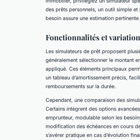
immobilier, privilégiez un simulateur sp
des prêts personnels, un outil simple et 
besoin assure une estimation pertinente e
Fonctionnalités et variatio
Les simulateurs de prêt proposent plusie
généralement sélectionner le montant emp
appliqué. Ces éléments principaux perme
un tableau d’amortissement précis, faci
remboursements sur la durée.
Cependant, une comparaison des simulat
Certains intègrent des options avancées
emprunteur, modulable selon les besoins
modification des échéances en cours de p
s’avérer pratique en cas d’évolution fina