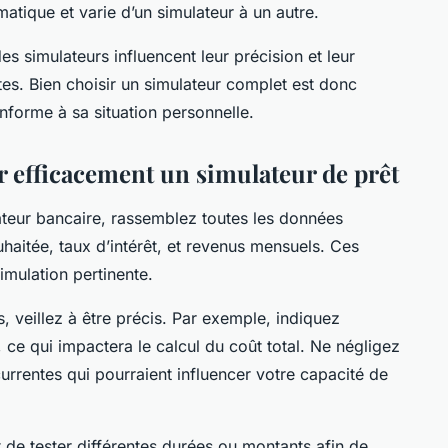
atique et varie d’un simulateur à un autre.
es simulateurs influencent leur précision et leur
stes. Bien choisir un simulateur complet est donc
nforme à sa situation personnelle.
r efficacement un simulateur de prêt
ateur bancaire, rassemblez toutes les données
uhaitée, taux d’intérêt, et revenus mensuels. Ces
mulation pertinente.
 veillez à être précis. Par exemple, indiquez
e, ce qui impactera le calcul du coût total. Ne négligez
urrentes qui pourraient influencer votre capacité de
t de tester différentes durées ou montants afin de