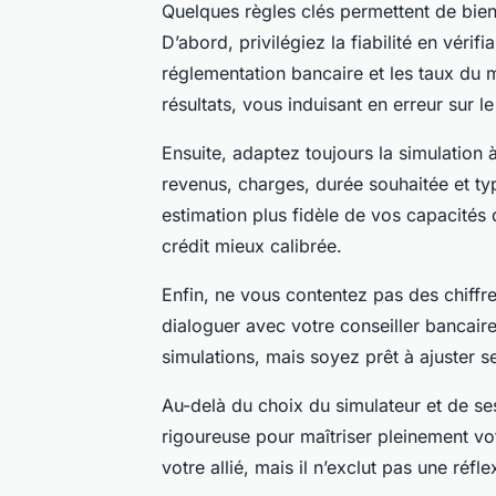
Quelques règles clés permettent de bien c
D’abord, privilégiez la fiabilité en vérifi
réglementation bancaire et les taux du 
résultats, vous induisant en erreur sur le
Ensuite, adaptez toujours la simulation 
revenus, charges, durée souhaitée et ty
estimation plus fidèle de vos capacité
crédit mieux calibrée.
Enfin, ne vous contentez pas des chiffre
dialoguer avec votre conseiller bancair
simulations, mais soyez prêt à ajuster s
Au-delà du choix du simulateur et de se
rigoureuse pour maîtriser pleinement vot
votre allié, mais il n’exclut pas une r