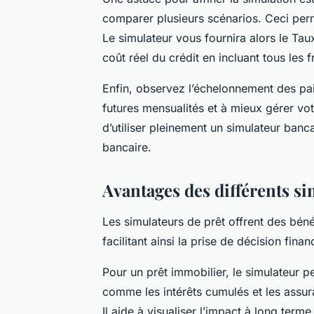
comparer plusieurs scénarios. Ceci perme
Le simulateur vous fournira alors le Taux
coût réel du crédit en incluant tous les fr
Enfin, observez l’échelonnement des pa
futures mensualités et à mieux gérer vo
d’utiliser pleinement un simulateur banc
bancaire.
Avantages des différents si
Les simulateurs de prêt offrent des béné
facilitant ainsi la prise de décision finan
Pour un prêt immobilier, le simulateur p
comme les intérêts cumulés et les assur
Il aide à visualiser l’impact à long ter