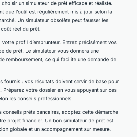
hoisir un simulateur de prêt efficace et réaliste.
ant que l’outil est régulièrement mis à jour selon la
marché. Un simulateur obsolète peut fausser les
 coût réel du prêt.
à votre profil d’emprunteur. Entrez précisément vos
pe de prêt. Le simulateur vous donnera une
s de remboursement, ce qui facilite une demande de
s fournis : vos résultats doivent servir de base pour
e. Préparez votre dossier en vous appuyant sur ces
elon les conseils professionnels.
s conseils prêts bancaires, adoptez cette démarche
re projet financier. Un bon simulateur de prêt est
éflexion globale et un accompagnement sur mesure.