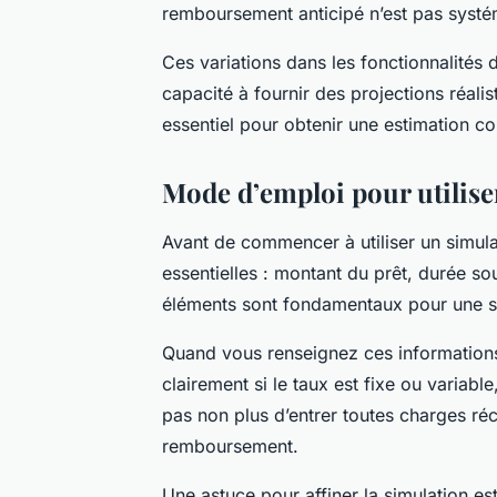
remboursement anticipé n’est pas systém
Ces variations dans les fonctionnalités d
capacité à fournir des projections réali
essentiel pour obtenir une estimation co
Mode d’emploi pour utilise
Avant de commencer à utiliser un simul
essentielles : montant du prêt, durée so
éléments sont fondamentaux pour une si
Quand vous renseignez ces informations,
clairement si le taux est fixe ou variabl
pas non plus d’entrer toutes charges réc
remboursement.
Une astuce pour affiner la simulation es