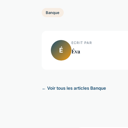
Banque
ECRIT PAR
É
Éva
← Voir tous les articles Banque