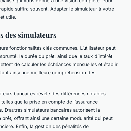
écialisé qui vous donnera une vision complète. Pour
rapide suffira souvent. Adapter le simulateur à votre
t utile.
ns des simulateurs
urs fonctionnalités clés communes. L’utilisateur peut
runté, la durée du prêt, ainsi que le taux d’intérêt
ttent de calculer les échéances mensuelles et établir
litant ainsi une meilleure compréhension des
eurs bancaires révèle des différences notables.
 telles que la prise en compte de l’assurance
. D’autres simulateurs bancaires autorisent la
rêt, offrant ainsi une certaine modularité qui peut
ncière. Enfin, la gestion des pénalités de