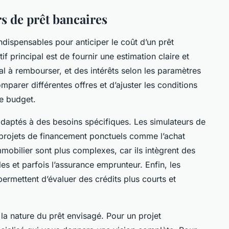
s de prêt bancaires
indispensables pour anticiper le coût d’un prêt
f principal est de fournir une estimation claire et
al à rembourser, et des intérêts selon les paramètres
mparer différentes offres et d’ajuster les conditions
e budget.
 adaptés à des besoins spécifiques. Les simulateurs de
 projets de financement ponctuels comme l’achat
mmobilier sont plus complexes, car ils intègrent des
es et parfois l’assurance emprunteur. Enfin, les
ermettent d’évaluer des crédits plus courts et
a nature du prêt envisagé. Pour un projet