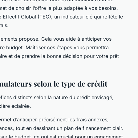
t de choisir l’offre la plus adaptée à vos besoins.
 Effectif Global (TEG), un indicateur clé qui reflète le
ais.
iements proposé. Cela vous aide à anticiper vos
tre budget. Maîtriser ces étapes vous permettra
aire et de prendre la bonne décision pour votre prêt
mulateurs selon le type de crédit
fices distincts selon la nature du crédit envisagé,
cière éclairée.
ermet d’anticiper précisément les frais annexes,
ances, tout en dessinant un plan de financement clair.
me sur le budget, ce qui est crucial pour un engagement