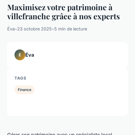
Maximisez votre patrimoine à
villefranche grâce à nos experts
Éva
•
23 octobre 2025
•
5 min de lecture
Éva
É
TAGS
Finance
Gérer son patrimoine avec un spécialiste local