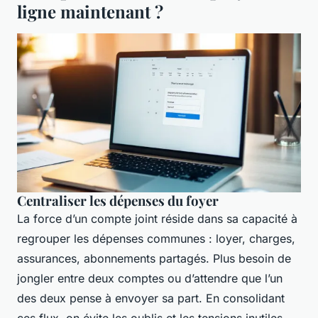
ligne maintenant ?
Centraliser les dépenses du foyer
La force d’un compte joint réside dans sa capacité à
regrouper les dépenses communes : loyer, charges,
assurances, abonnements partagés. Plus besoin de
jongler entre deux comptes ou d’attendre que l’un
des deux pense à envoyer sa part. En consolidant
ces flux, on évite les oublis et les tensions inutiles.