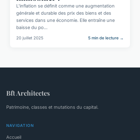
L'inflation se définit comme une augmentation
générale et durable des prix des biens et des
services dans une économie. Elle entraîne une
baisse du po...
20 juillet 2025
5 min de lecture →
Bft Architectes
Patrimoine, classes et mutations du capital.
NAVIGATION
Accueil