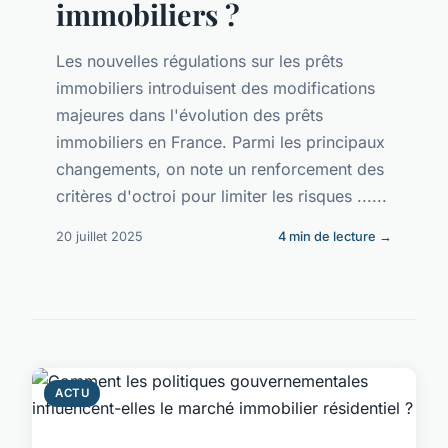
immobiliers ?
Les nouvelles régulations sur les prêts
immobiliers introduisent des modifications
majeures dans l'évolution des prêts
immobiliers en France. Parmi les principaux
changements, on note un renforcement des
critères d'octroi pour limiter les risques ......
20 juillet 2025
4 min de lecture →
ACTU